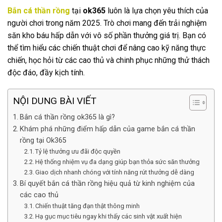
Bắn cá thần rồng
tại
ok365
luôn là lựa chọn yêu thích của
người chơi trong năm 2025. Trò chơi mang đến trải nghiệm
săn kho báu hấp dẫn với vô số phần thưởng giá trị. Bạn có
thể tìm hiểu các chiến thuật chơi để nâng cao kỹ năng thực
chiến, học hỏi từ các cao thủ và chinh phục những thử thách
độc đáo, đầy kịch tính.
NỘI DUNG BÀI VIẾT
Bắn cá thần rồng ok365 là gì?
Khám phá những điểm hấp dẫn của game bắn cá thần
rồng tại Ok365
Tỷ lệ thưởng ưu đãi độc quyền
Hệ thống nhiệm vụ đa dạng giúp bạn thỏa sức săn thưởng
Giao dịch nhanh chóng với tính năng rút thưởng dễ dàng
Bí quyết bắn cá thần rồng hiệu quả từ kinh nghiệm của
các cao thủ
Chiến thuật tăng đạn thật thông minh
Hạ gục mục tiêu ngay khi thấy các sinh vật xuất hiện