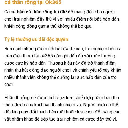
cá thần rồng tại Ok365
Game
bắn cá thần rồng
tại Ok365 mang đến cho người
chơi trải nghiệm đầy thú vị với nhiều điểm nổi bật, hấp dẫn,
khiến cộng đồng game thủ không thể bỏ qua:
Tỷ lệ thưởng ưu đãi độc quyền
Bên cạnh những điểm nổi bật đã đề cập, trải nghiệm bắn cá
trên điện thoại tại ok365 còn ghi dấu ấn với mức thưởng
cược cực kỳ hấp dẫn. Thương hiệu này đã trở thành điểm
nhấn thu hút đông đảo người chơi, và chính yếu tố này khiến
nhiều thành viên không thể cưỡng lại sức hấp dẫn của trò
chơi.
Phần thưởng sẽ được tính dựa trên chiến lợi phẩm bạn thu
thập được sau khi hoàn thành nhiệm vụ. Người chơi có thể
dễ dàng quy đổi thành tiền mặt hoặc lựa chọn đổi sang các
vật phẩm khác để tiếp tục trải nghiệm cá cược đầy thú vị.