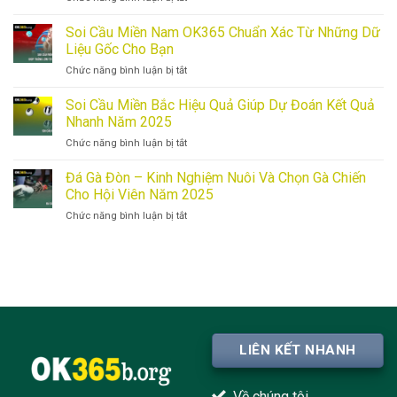
Hiệu
Dàn
Quả
Đề
Soi Cầu Miền Nam OK365 Chuẩn Xác Từ Những Dữ
Với
36
OK365
Liệu Gốc Cho Bạn
Số
Mà
Chức năng bình luận bị tắt
ở
Tại
Bạn
Soi
OK365
Không
Cầu
Soi Cầu Miền Bắc Hiệu Quả Giúp Dự Đoán Kết Quả
Vô
Thể
Miền
Cùng
Nhanh Năm 2025
Bỏ
Nam
Hiệu
Qua
Chức năng bình luận bị tắt
ở
OK365
Quả
Soi
Chuẩn
Và
Cầu
Đá Gà Đòn – Kinh Nghiệm Nuôi Và Chọn Gà Chiến
Xác
Dễ
Miền
Từ
Cho Hội Viên Năm 2025
Hiểu
Bắc
Những
Cho
Chức năng bình luận bị tắt
ở
Hiệu
Dữ
Người
Đá
Quả
Liệu
Mới
Gà
Giúp
Gốc
Đòn
Dự
Cho
–
Đoán
Bạn
Kinh
Kết
Nghiệm
Quả
Nuôi
Nhanh
Và
Năm
LIÊN KẾT NHANH
Chọn
2025
Gà
Chiến
Về chúng tôi
Cho