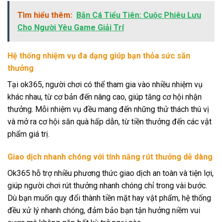
Tìm hiểu thêm:
Bắn Cá Tiểu Tiên: Cuộc Phiêu Lưu
Cho Người Yêu Game Giải Trí
Hệ thống nhiệm vụ đa dạng giúp bạn thỏa sức săn
thưởng
Tại ok365, người chơi có thể tham gia vào nhiều nhiệm vụ
khác nhau, từ cơ bản đến nâng cao, giúp tăng cơ hội nhận
thưởng. Mỗi nhiệm vụ đều mang đến những thử thách thú vị
và mở ra cơ hội săn quà hấp dẫn, từ tiền thưởng đến các vật
phẩm giá trị.
Giao dịch nhanh chóng với tính năng rút thưởng dễ dàng
Ok365 hỗ trợ nhiều phương thức giao dịch an toàn và tiện lợi,
giúp người chơi rút thưởng nhanh chóng chỉ trong vài bước.
Dù bạn muốn quy đổi thành tiền mặt hay vật phẩm, hệ thống
đều xử lý nhanh chóng, đảm bảo bạn tận hưởng niềm vui