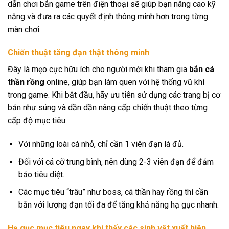
dẫn chơi bắn game trên điện thoại sẽ giúp bạn nâng cao kỹ
năng và đưa ra các quyết định thông minh hơn trong từng
màn chơi.
Chiến thuật tăng đạn thật thông minh
Đây là mẹo cực hữu ích cho người mới khi tham gia
bắn cá
thần rồng
online, giúp bạn làm quen với hệ thống vũ khí
trong game. Khi bắt đầu, hãy ưu tiên sử dụng các trang bị cơ
bản như súng và dần dần nâng cấp chiến thuật theo từng
cấp độ mục tiêu:
Với những loài cá nhỏ, chỉ cần 1 viên đạn là đủ.
Đối với cá cỡ trung bình, nên dùng 2-3 viên đạn để đảm
bảo tiêu diệt.
Các mục tiêu “trâu” như boss, cá thần hay rồng thì cần
bắn với lượng đạn tối đa để tăng khả năng hạ gục nhanh.
Hạ gục mục tiêu ngay khi thấy các sinh vật xuất hiện