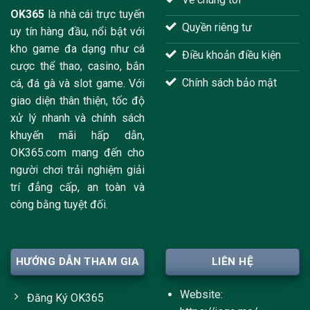
Hội
OK365
là nhà cái trực tuyến
Viên
Quyền riêng tư
uy tín hàng đầu, nổi bật với
Năm
kho game đa dạng như cá
2025
Điều khoản điều kiện
cược thể thao, casino, bắn
Chính sách bảo mật
cá, đá gà và slot game. Với
giao diện thân thiện, tốc độ
xử lý nhanh và chính sách
khuyến mãi hấp dẫn,
OK365.com mang đến cho
người chơi trải nghiệm giải
trí đẳng cấp, an toàn và
công bằng tuyệt đối.
HƯỚNG DẪN THAM GIA
LIÊN HỆ
Website:
Đăng Ký OK365