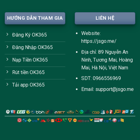
HƯỚNG DẪN THAM GIA
LIÊN HỆ
Website:
Đăng Ký OK365
https://jsgo.me/
Đăng Nhập OK365
Địa chỉ: 89 Nguyễn An
Ninh, Tương Mai, Hoàng
Nạp Tiền OK365
Mai, Hà Nội, Việt Nam
Rút tiền OK365
SDT: 0966556969
Tải app OK365
Email:
support@jsgo.me