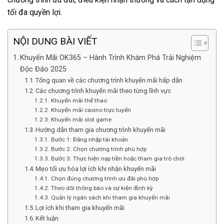
tối đa quyền lợi.
NỘI DUNG BÀI VIẾT
Khuyến Mãi OK365 – Hành Trình Khám Phá Trải Nghiệm
Độc Đáo 2025
Tổng quan về các chương trình khuyến mãi hấp dẫn
Các chương trình khuyến mãi theo từng lĩnh vực
Khuyến mãi thể thao
Khuyến mãi casino trực tuyến
Khuyến mãi slot game
Hướng dẫn tham gia chương trình khuyến mãi
Bước 1: Đăng nhập tài khoản
Bước 2: Chọn chương trình phù hợp
Bước 3: Thực hiện nạp tiền hoặc tham gia trò chơi
Mẹo tối ưu hóa lợi ích khi nhận khuyến mãi
Chọn đúng chương trình ưu đãi phù hợp
Theo dõi thông báo và sự kiện định kỳ
Quản lý ngân sách khi tham gia khuyến mãi
Lợi ích khi tham gia khuyến mãi
Kết luận