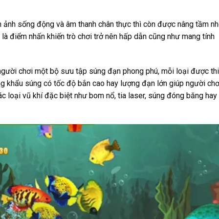
h ảnh sống động và âm thanh chân thực thì còn được nâng tầm n
h là điểm nhấn khiến trò chơi trở nên hấp dẫn cũng như mang tính
người chơi một bộ sưu tập súng đạn phong phú, mỗi loại được thi
ững khẩu súng có tốc độ bắn cao hay lượng đạn lớn giúp người chơ
các loại vũ khí đặc biệt như bom nổ, tia laser, súng đóng băng hay