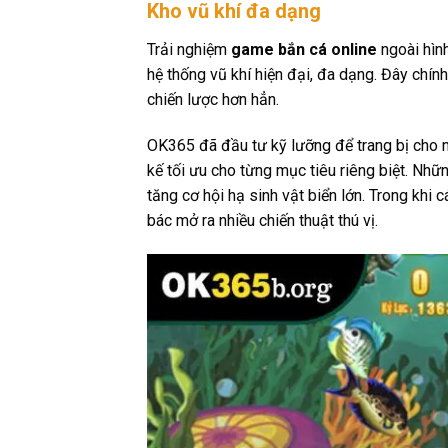
Kho vũ khí đa dạng
Trải nghiệm
game bắn cá online
ngoài hìn
hệ thống vũ khí hiện đại, đa dạng. Đây chín
chiến lược hơn hẳn.
OK365 đã đầu tư kỹ lưỡng để trang bị cho 
kế tối ưu cho từng mục tiêu riêng biệt. Nh
tăng cơ hội hạ sinh vật biển lớn. Trong khi 
bác mở ra nhiều chiến thuật thú vị.