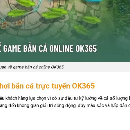
uan về game bắn cá online OK365
chơi bắn cá trực tuyến OK365
u khách hàng lựa chọn vì có sự đầu tư kỹ lưỡng về cả số lượng 
ang đến không gian giải trí sống động, đầy màu sắc và hấp dẫn 