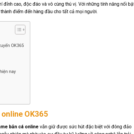
rí đỉnh cao, độc đáo và vô cùng thú vị. Với những tính năng nổi bậ
 thành điểm đến hàng đầu cho tất cả mọi người.
 tuyến OK365
hiện nay
 online OK365
me bắn cá online
vẫn giữ được sức hút đặc biệt với đông đảo