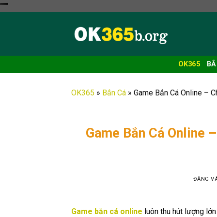
"
""
"
Bỏ
qua
nội
dung
OK365
BẮ
OK365
»
Bắn Cá
»
Game Bắn Cá Online – C
Game Bắn Cá Online –
ĐĂNG V
Game bắn cá online
luôn thu hút lượng lớn