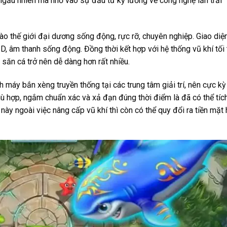
ngẫu nhiên mà nhờ vào sự đầu tư kỹ lưỡng về công nghệ lẫn trải
o thế giới đại dương sống động, rực rỡ, chuyên nghiệp. Giao diệ
, âm thanh sống động. Đồng thời kết hợp với hệ thống vũ khí tối 
 săn cá trở nên dễ dàng hơn rất nhiều.
h máy bắn xèng truyền thống tại các trung tâm giải trí, nên cực kỳ
hù hợp, ngắm chuẩn xác và xả đạn đúng thời điểm là đã có thể tíc
ày ngoài việc nâng cấp vũ khí thì còn có thể quy đổi ra tiền mặt