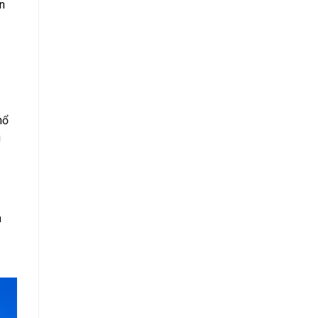
ển
nổ
g
n