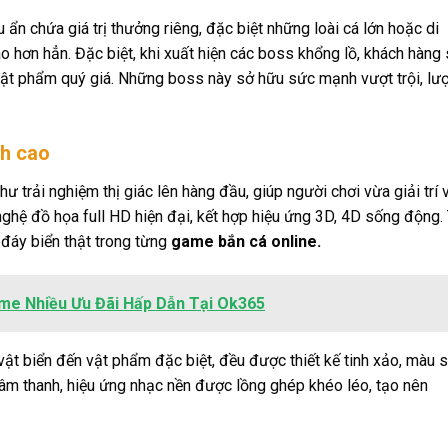
 ẩn chứa giá trị thưởng riêng, đặc biệt những loài cá lớn hoặc di
hơn hẳn. Đặc biệt, khi xuất hiện các boss khổng lồ, khách hàng 
 vật phẩm quý giá. Những boss này sở hữu sức mạnh vượt trội, lư
nh cao
ư trải nghiệm thị giác lên hàng đầu, giúp người chơi vừa giải trí 
nghệ đồ họa full HD hiện đại, kết hợp hiệu ứng 3D, 4D sống động.
đáy biển thật trong từng
game bắn cá online.
me Nhiều Ưu Đãi Hấp Dẫn Tại Ok365
h vật biển đến vật phẩm đặc biệt, đều được thiết kế tinh xảo, màu 
âm thanh, hiệu ứng nhạc nền được lồng ghép khéo léo, tạo nên