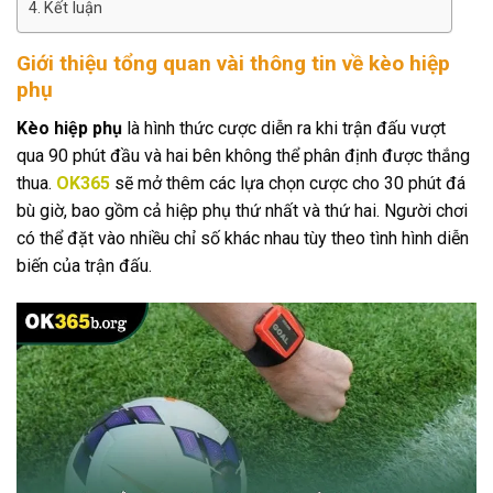
Kết luận
Giới thiệu tổng quan vài thông tin về kèo hiệp
phụ
Kèo hiệp phụ
là hình thức cược diễn ra khi trận đấu vượt
qua 90 phút đầu và hai bên không thể phân định được thắng
thua.
OK365
sẽ mở thêm các lựa chọn cược cho 30 phút đá
bù giờ, bao gồm cả hiệp phụ thứ nhất và thứ hai. Người chơi
có thể đặt vào nhiều chỉ số khác nhau tùy theo tình hình diễn
biến của trận đấu.