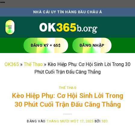
"
""
"
Bỏ
qua
NHÀ CÁI UY TÍN HÀNG ĐẦU CHÂU Á
nội
dung
ĐĂNG KÝ + 65$
ĐĂNG NHẬP
OK365
»
Thể Thao
»
Kèo Hiệp Phụ: Cơ Hội Sinh Lời Trong 30
Phút Cuối Trận Đấu Căng Thẳng
THỂ THAO
Kèo Hiệp Phụ: Cơ Hội Sinh Lời Trong
30 Phút Cuối Trận Đấu Căng Thẳng
ĐĂNG VÀO
THÁNG MƯỜI MỘT 17, 2025
BỞI
SEO