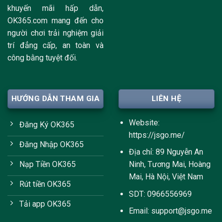
khuyến mãi hấp dẫn,
OK365.com mang đến cho
người chơi trải nghiệm giải
trí đẳng cấp, an toàn và
công bằng tuyệt đối.
HƯỚNG DẪN THAM GIA
LIÊN HỆ
Website:
Đăng Ký OK365
https://jsgo.me/
Đăng Nhập OK365
Địa chỉ: 89 Nguyễn An
Ninh, Tương Mai, Hoàng
Nạp Tiền OK365
Mai, Hà Nội, Việt Nam
Rút tiền OK365
SDT: 0966556969
Tải app OK365
Email:
support@jsgo.me