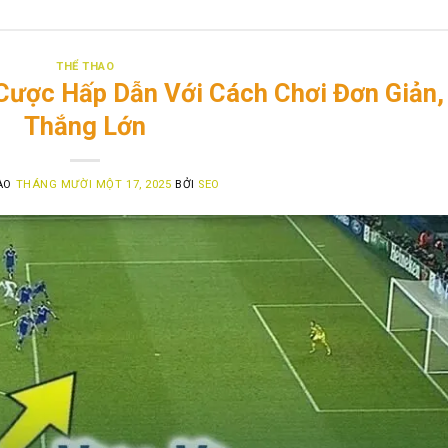
THỂ THAO
 Cược Hấp Dẫn Với Cách Chơi Đơn Giản,
Thắng Lớn
ÀO
THÁNG MƯỜI MỘT 17, 2025
BỞI
SEO