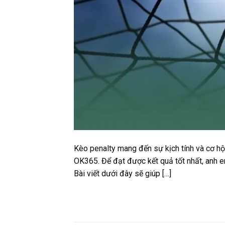
Kèo penalty mang đến sự kịch tính và cơ hội
OK365. Để đạt được kết quả tốt nhất, anh em
Bài viết dưới đây sẽ giúp […]