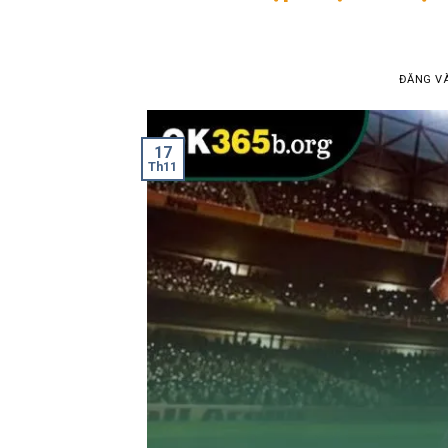
ĐĂNG V
17
Th11