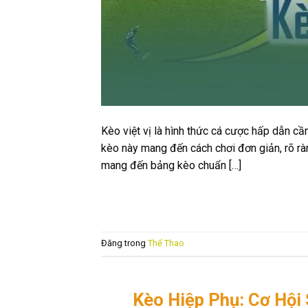
Kèo việt vị là hình thức cá cược hấp dẫn cầ
kèo này mang đến cách chơi đơn giản, rõ rà
mang đến bảng kèo chuẩn […]
Đăng trong
Thể Thao
Kèo Hiệp Phụ: Cơ Hội 