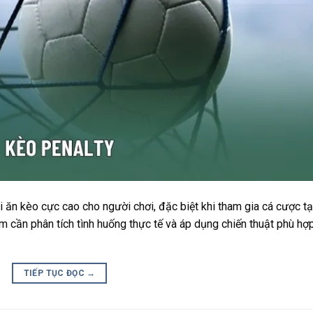
 ăn kèo cực cao cho người chơi, đặc biệt khi tham gia cá cược tạ
 cần phân tích tình huống thực tế và áp dụng chiến thuật phù hợp
TIẾP TỤC ĐỌC
→