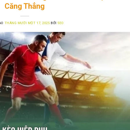
Căng Thẳng
ÀO
THÁNG MƯỜI MỘT 17, 2025
BỞI
SEO